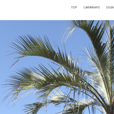
TOP
CARWRAPS
SIGN