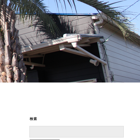
検索
S
e