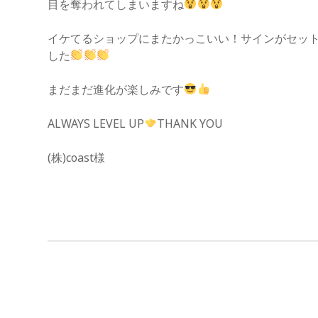
目を奪われてしまいますね
イケてるショップにまたかっこいい！サインがセッ
した
まだまだ進化が楽しみです
ALWAYS LEVEL UP
THANK YOU
(株)coast様