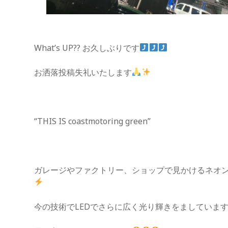
What’s UP?? お久しぶりです
お洒落投稿失礼いたします
“THIS IS coastmotoring green”
ガレージやファクトリー、ショップで見かけるネオ
今の技術でLEDでさらに広く光り輝きをましていま